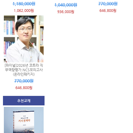
1,180,000원
770,000원
1,040,000원
1,062,000원
646,800원
936,000원
[파이널]2026년 코트라 직
무역량평가.NCS모의고사
(온라인패키지)
770,000원
646,800원
추천교재