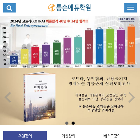
추천강의
최신강의
베스트강의