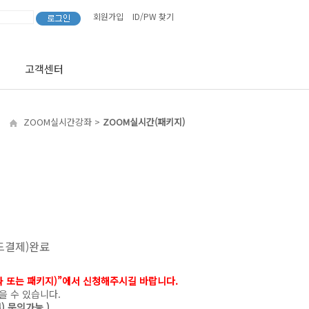
회원가입
ID/PW 찾기
고객센터
ZOOM실시간강좌
>
ZOOM실시간(패키지)
드결제)완료
 또는 패키지)”에서 신청해주시길 바랍니다.
을 수 있습니다.
샘) 문의가능 )