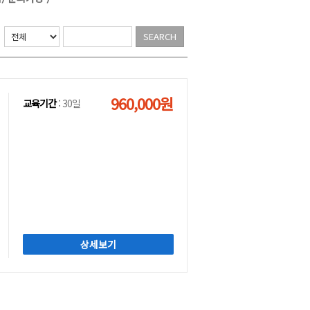
960,000원
교육기간
: 30일
상세보기