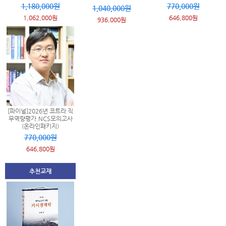
1,180,000원
770,000원
1,040,000원
1,062,000원
646,800원
936,000원
[파이널]2026년 코트라 직
무역량평가.NCS모의고사
(온라인패키지)
770,000원
646,800원
추천교재