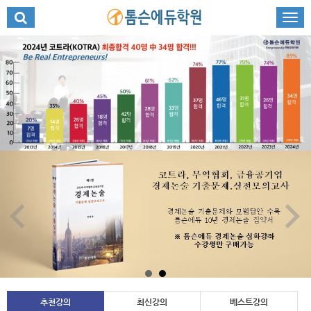
추천강의
최신강의
베스트강의