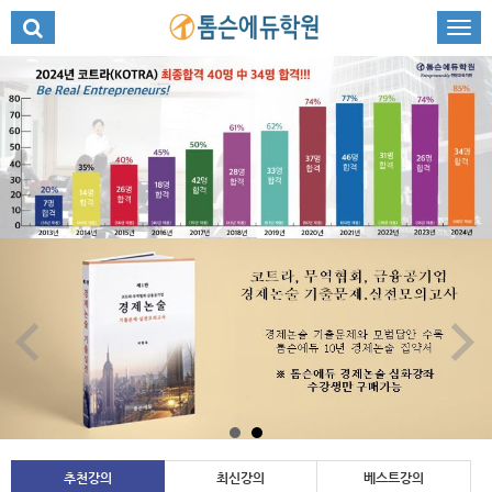
추천강의
최신강의
베스트강의