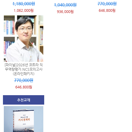
1,180,000원
770,000원
1,040,000원
1,062,000원
646,800원
936,000원
[파이널]2026년 코트라 직
무역량평가.NCS모의고사
(온라인패키지)
770,000원
646,800원
추천교재