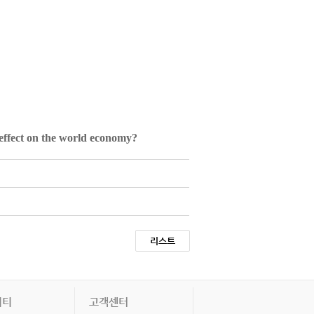
s effect on the world economy?
리스트
니티
고객센터