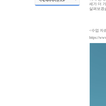
국제.해외대학원SOP
세가 더 
살펴보겠
<수업 자
https://ww