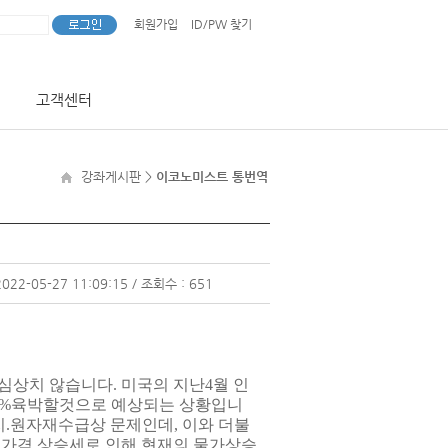
회원가입
ID/PW 찾기
고객센터
강좌게시판
>
이코노미스트 통번역
2022-05-27 11:09:15 / 조회수 : 651
심상치 않습니다. 미국의 지난4월 인
 5%육박할것으로 예상되는 상황입니
지.원자재수급상 문제인데, 이와 더불
물가격 상승세로 인해 현재의 물가상승