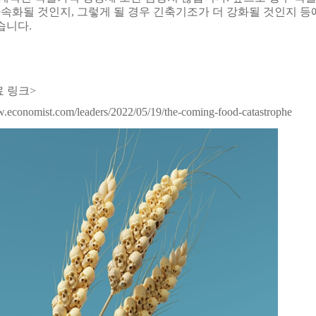
가속화될 것인지, 그렇게 될 경우 긴축기조가 더 강화될 것인지 등
습니다.
료 링크>
w.economist.com/leaders/2022/05/19/the-coming-food-catastrophe