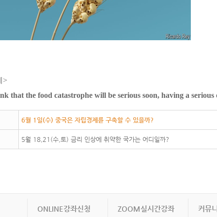
제>
nk that the food catastrophe will be serious soon, having a seriou
6월 1일(수) 중국은 자립경제를 구축할 수 있을까?
5월 18,21(수,토) 금리 인상에 취약한 국가는 어디일까?
ONLINE강좌신청
ZOOM실시간강좌
커뮤