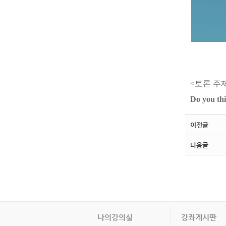
<토론 주
Do you thi
이전글
다음글
나의강의실
강좌게시판