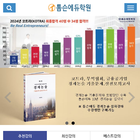
추천강의
최신강의
베스트강의