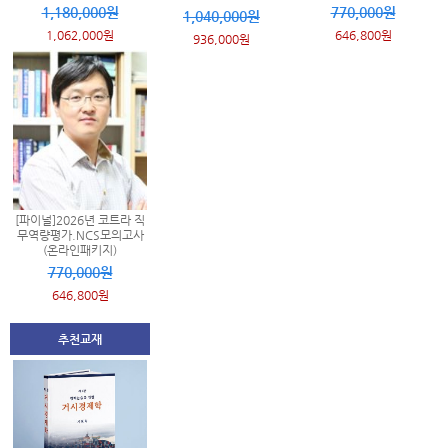
1,180,000원
770,000원
1,040,000원
1,062,000원
646,800원
936,000원
[파이널]2026년 코트라 직
무역량평가.NCS모의고사
(온라인패키지)
770,000원
646,800원
추천교재