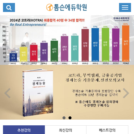
추천강의
최신강의
베스트강의