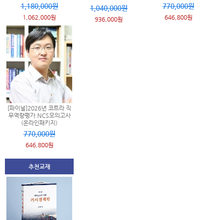
1,180,000원
770,000원
1,040,000원
1,062,000원
646,800원
936,000원
[파이널]2026년 코트라 직
무역량평가.NCS모의고사
(온라인패키지)
770,000원
646,800원
추천교재