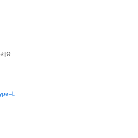
주세요
Type=L