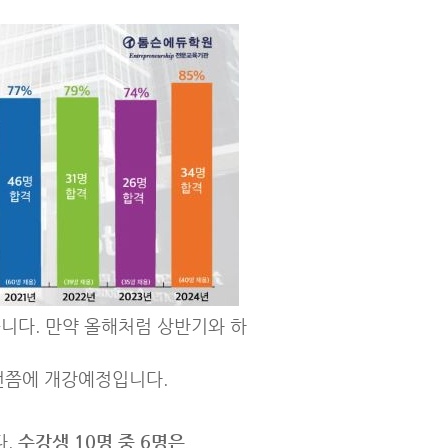
습니다. 만약 올해처럼 상반기와 하
전쯤에 개강예정입니다.
다.
수강생 10명 중 6명은