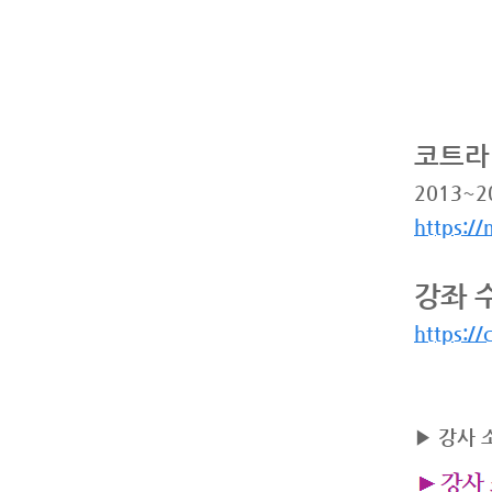
코트라
2013~
https:/
강좌 
https:/
▶
강사 