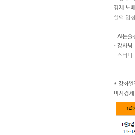
경제 노
실력 엄청
-
AI논술
-
강사님 
- 스터디
* 강좌일
미시경제+