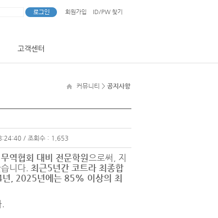
회원가입
ID/PW 찾기
고객센터
커뮤니티
>
공지사항
8:24:40 / 조회수 : 1,653
 무역협회 대비 전문학원
으로써, 지
왔습니다.
최근5년간 코트라 최종합
4년, 2025년에는 85% 이상의 최
.