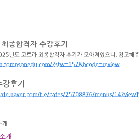
 최종합격자 수강후기
2025년도 코트라 최종합격자 후기가 모아져있으니, 참고해
/m.tompsonedu.com/?stw=157&bcode=review
수강후기
/cafe.naver.com/f-e/cafes/25708876/menus/14?view
소개