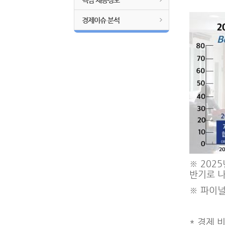
핵심 채용정보
경제이슈 분석
※ 202
반기로 나
※ 파이널
* 경제 