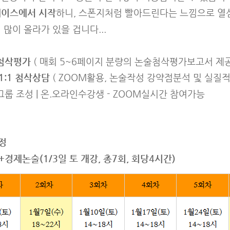
베이스에서 시작
하니, 스폰지처럼 빨아드린다는 느낌으로 열
 많이 올라가 있을 겁니다...
첨삭평가
( 매회 5~6페이지 분량의 논술첨삭평가보고서 제공
1:1 첨삭상담
( ZOOM활용, 논술작성 강약점분석 및 실질
그룹 조성 | 온.오라인수강생 - ZOOM실시간 참여가능
정
경제논술(1/3일 토 개강, 총7회, 회당4시간)