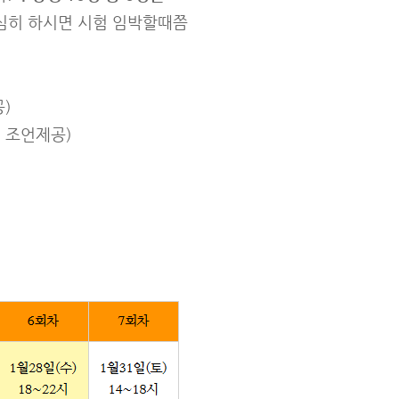
심히 하시면 시험 임박할때쯤
)
적 조언제공)